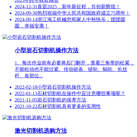
2025年跨年联欢晚会
2024-12-31
喜迎2025，新年新征程，共创新辉煌！
2024-09-30
热烈祝福中华人民共和国政府成立75周年！
2024-09-14
浙江海工机械您和家人中秋快乐，团团圆
圆，幸福安康！
小型岩石切割机操作方法
1、每次作业前有必要将后门翻开，查看三角带的松紧，
不能松动也不能过紧。传动链条、链轮、蜗轮、长丝
杆、各部位...
2022-02-18
小型岩石切割机操作方法
2022-01-13
石材切割机在操作中应注意哪些事项呢？
2021-11-05
岩石切割机的保养方法
2021-10-22
石材切割机具有更多的实用性
激光切割机选购方法