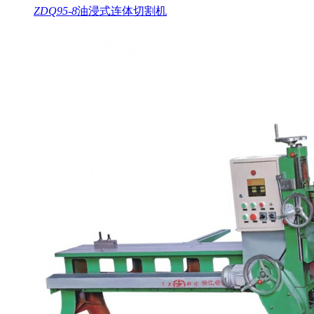
ZDQ95-8
油浸式连体切割机