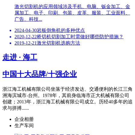
激光切割机的应用领域涉及手机、电脑、钣金加工、金
属加工、电子、印刷、包装、皮革、服装、工业面料、
广告、科技...
2024-04-30
岩板倒角机的多种优点
2020-12-22
桥切机切割加工时需做好哪些防护措施？
2019-12-21
激光切割机选购方法
走进 ·
海工
中国十大品牌/十强企业
浙江海工机械有限公司坐落于经济发达、交通便利的长江三角
洲海滨城市-台州。1978年，其前身临海市正大机械有限公司
创建；2013年，浙江海工机械有限公司成立。历经40多年的追
求与拼搏......
企业相册
生产车间