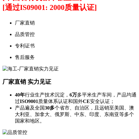
[通过IS09001: 2000质量认证]
厂家直销
品质管控
专利证书
售后服务
厂家直销
实力见证
40年
行业生产技术沉淀，
6万
多平米生产车间，产品均通
过
ISO9001
质量体系认证和国外
CE
安全认证；
产品遍及全国
30多
个省市、自治区，且远销至美国、澳
大利亚、加拿大、俄罗斯、中东、印度、东南亚等多个
国家和地区。