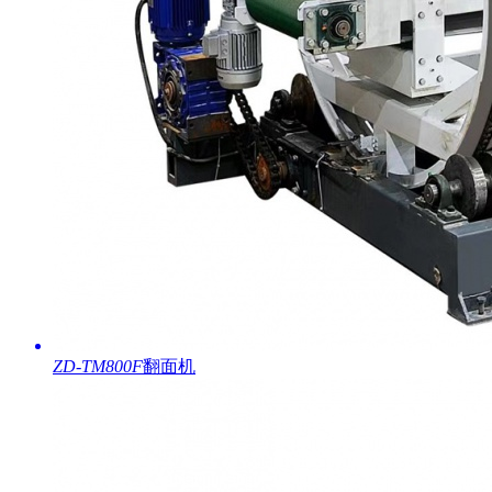
ZD-TM800F
翻面机