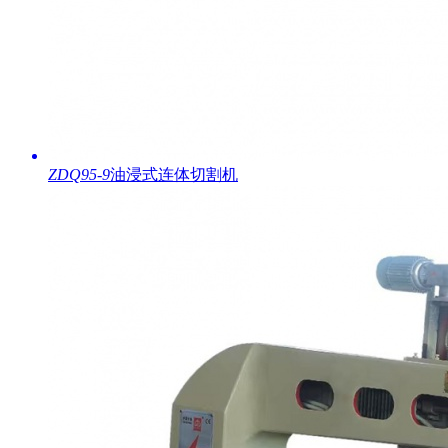
ZDQ95-9
油浸式连体切割机