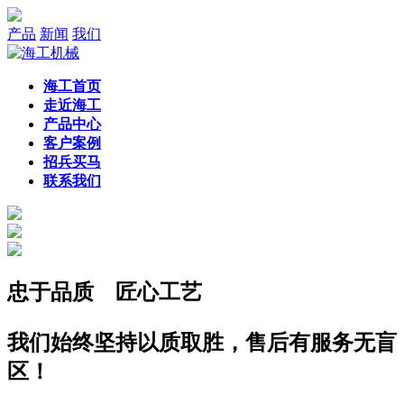
产品
新闻
我们
海工首页
走近海工
产品中心
客户案例
招兵买马
联系我们
忠于
品质
匠心
工艺
我们始终坚持以质取胜，售后有服务无盲
区！