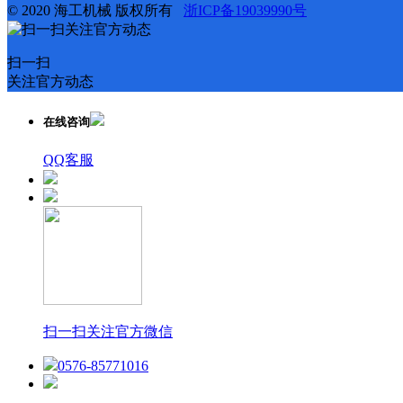
© 2020 海工机械 版权所有
浙ICP备19039990号
扫一扫
关注官方动态
在线咨询
QQ客服
扫一扫关注官方微信
0576-85771016