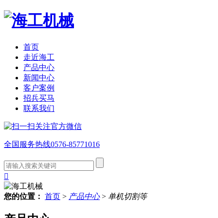
首页
走近海工
产品中心
新闻中心
客户案例
招兵买马
联系我们
全国服务热线
0576-85771016

您的位置：
首页
>
产品中心
>
单机切割等