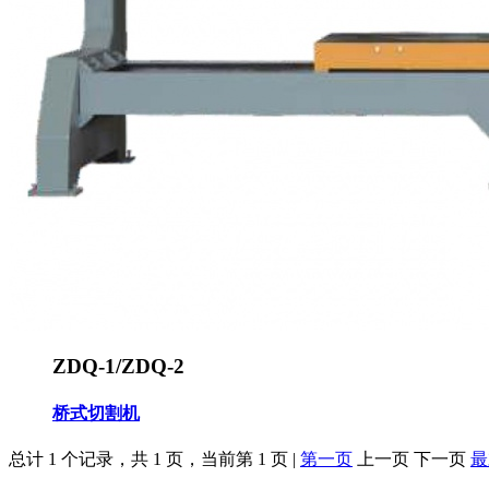
ZDQ-1/ZDQ-2
桥式切割机
总计 1 个记录，共 1 页，当前第 1 页 |
第一页
上一页 下一页
最