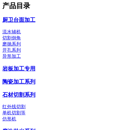
产品目录
厨卫台面加工
流水辅机
切割倒角
磨抛系列
开孔系列
异形加工
岩板加工专用
陶瓷加工系列
石材切割系列
红外线切割
单机切割等
仿形机