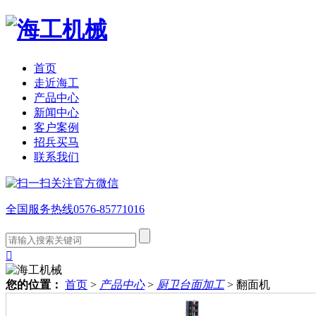
首页
走近海工
产品中心
新闻中心
客户案例
招兵买马
联系我们
全国服务热线
0576-85771016

您的位置：
首页
>
产品中心
>
厨卫台面加工
>
翻面机