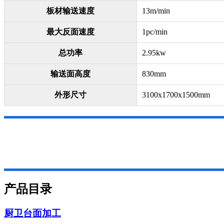
板材输送速度
13m/min
最大反面速度
1pc/min
总功率
2.95kw
输送面高度
830mm
外形尺寸
3100x1700x1500mm
产品目录
厨卫台面加工