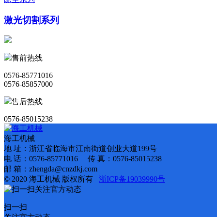
激光切割系列
售前热线
0576-85771016
0576-85857000
售后热线
0576-85015238
海工机械
地 址：浙江省临海市江南街道创业大道199号
电 话：0576-85771016 传 真：0576-85015238
邮 箱：zhengda@cnzdkj.com
© 2020 海工机械 版权所有
浙ICP备19039990号
扫一扫