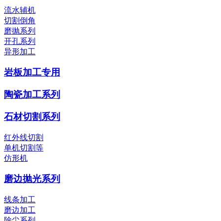
流水辅机
切割倒角
磨抛系列
开孔系列
异形加工
岩板加工专用
陶瓷加工系列
石材切割系列
红外线切割
单机切割等
仿形机
磨边抛光系列
线条加工
磨边加工
除尘系列